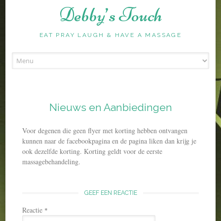
Debby’s Touch
EAT PRAY LAUGH & HAVE A MASSAGE
Skip
to
content
Nieuws en Aanbiedingen
Voor degenen die geen flyer met korting hebben ontvangen
kunnen naar de facebookpagina en de pagina liken dan krijg je
ook dezelfde korting. Korting geldt voor de eerste
massagebehandeling.
GEEF EEN REACTIE
Reactie
*